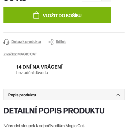
Měrná
cena:
VLOŽIT DO KOŠÍKU
Dotaz k produktu
Sdílet
Značka:
MAGIC CAT
14 DNÍ NA VRÁCENÍ
bez udání důvodu
Popis produktu
DETAILNÍ POPIS PRODUKTU
Náhradní sloupek k odpočívadlům Magic Cat.