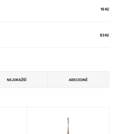
16 Kč
83 Kč
NEJDRAŽŠÍ
ABECEDNĚ