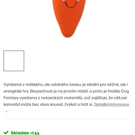
Vyrobená z měkkého, ale odolného latexu, je ideální pro něžné, ale i
energické hry. Bezpečnost je na prvním místě, a proto je hračka Dog
Fantasy vyrobena z netoxických materiálů, což zajišťuje, že váš psí
Detailní informace
kamarád může bez obav kousat, žvýkat a hrát si.
Skladem
>1 ks