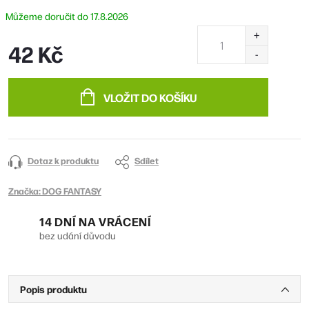
17.8.2026
42 Kč
Měrná
cena:
VLOŽIT DO KOŠÍKU
Dotaz k produktu
Sdílet
Značka:
DOG FANTASY
14 DNÍ NA VRÁCENÍ
bez udání důvodu
Popis produktu