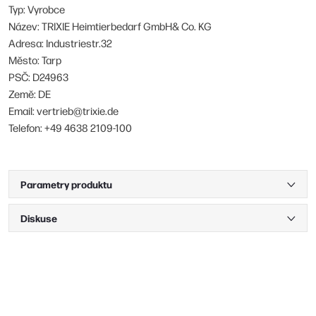
Typ: Vyrobce
Název: TRIXIE Heimtierbedarf GmbH& Co. KG
Adresa: Industriestr.32
Město: Tarp
PSČ: D24963
Země: DE
Email: vertrieb@trixie.de
Telefon: +49 4638 2109-100
Parametry produktu
Diskuse