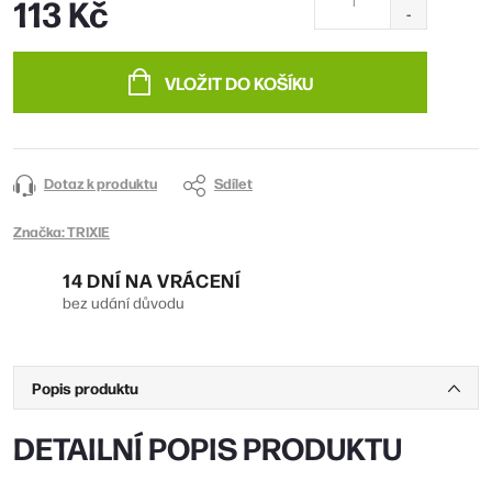
113 Kč
Měrná
cena:
VLOŽIT DO KOŠÍKU
Dotaz k produktu
Sdílet
Značka:
TRIXIE
14 DNÍ NA VRÁCENÍ
bez udání důvodu
Popis produktu
DETAILNÍ POPIS PRODUKTU