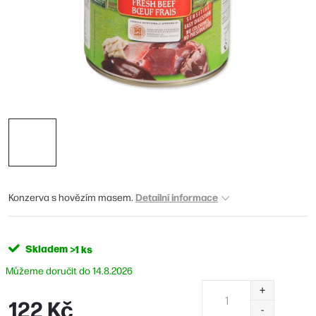
Detailní informace
Konzerva s hovězím masem.
Skladem
>1 ks
14.8.2026
122 Kč