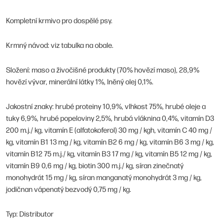
Kompletní krmivo pro dospělé psy.
Krmný návod: viz tabulka na obale.
Složení: maso a živočišné produkty (70% hovězí maso), 28,9%
hovězí vývar, minerální látky 1%, lněný olej 0,1%.
Jakostní znaky: hrubé proteiny 10,9%, vlhkost 75%, hrubé oleje a
tuky 6,9%, hrubé popeloviny 2,5%, hrubá vláknina 0,4%, vitamín D3
200 m.j./ kg, vitamín E (alfatokoferol) 30 mg / kgh, vitamín C 40 mg /
kg, vitamín B1 13 mg / kg, vitamín B2 6 mg / kg, vitamín B6 3 mg / kg,
vitamín B12 75 m.j./ kg, vitamín B3 17 mg / kg, vitamín B5 12 mg / kg,
vitamín B9 0,6 mg / kg, biotin 300 m.j./ kg, síran zinečnatý
monohydrát 15 mg / kg, síran manganatý monohydrát 3 mg / kg,
jodičnan vápenatý bezvodý 0,75 mg / kg.
Typ: Distributor