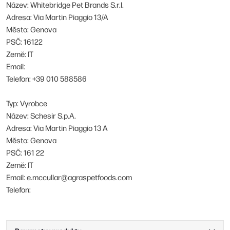
Název: Whitebridge Pet Brands S.r.l.
Adresa: Via Martin Piaggio 13/A
Město: Genova
PSČ: 16122
Země: IT
Email:
Telefon: +39 010 588586
Typ: Vyrobce
Název: Schesir S.p.A.
Adresa: Via Martin Piaggio 13 A
Město: Genova
PSČ: 161 22
Země: IT
Email: e.mccullar@agraspetfoods.com
Telefon: