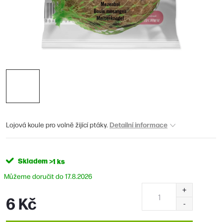
Detailní informace
Lojová koule pro volně žijící ptáky.
Skladem
>1 ks
17.8.2026
6 Kč
Měrná