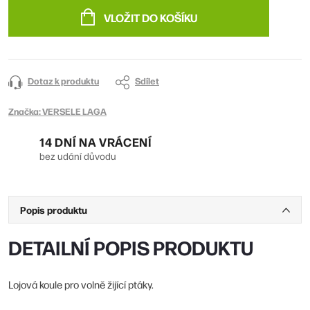
cena:
VLOŽIT DO KOŠÍKU
Dotaz k produktu
Sdílet
Značka:
VERSELE LAGA
14 DNÍ NA VRÁCENÍ
bez udání důvodu
Popis produktu
DETAILNÍ POPIS PRODUKTU
Lojová koule pro volně žijící ptáky.