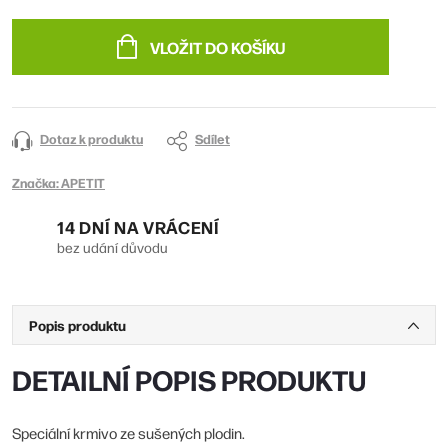
Měrná
cena:
VLOŽIT DO KOŠÍKU
Dotaz k produktu
Sdílet
Značka:
APETIT
14 DNÍ NA VRÁCENÍ
bez udání důvodu
Popis produktu
DETAILNÍ POPIS PRODUKTU
Speciální krmivo ze sušených plodin.