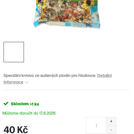
Detailní
Speciální krmivo ze sušených plodin pro hlodavce.
informace
Skladem
>1 ks
17.8.2026
40 Kč