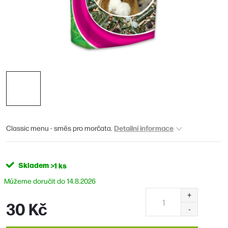
Detailní informace
Classic menu - směs pro morčata.
Skladem
>1 ks
14.8.2026
30 Kč
Měrná