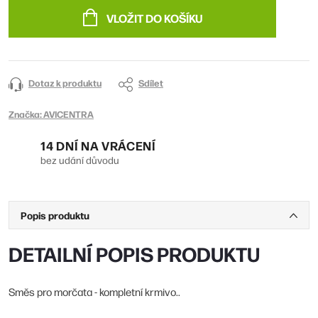
cena:
VLOŽIT DO KOŠÍKU
Dotaz k produktu
Sdílet
Značka:
AVICENTRA
14 DNÍ NA VRÁCENÍ
bez udání důvodu
Popis produktu
DETAILNÍ POPIS PRODUKTU
Směs pro morčata - kompletní krmivo..