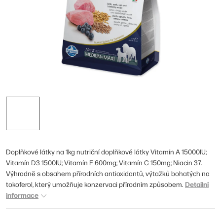
Doplňkové látky na 1kg nutriční doplňkové látky Vitamín A 15000IU;
Vitamín D3 1500IU; Vitamín E 600mg; Vitamín C 150mg; Niacin 37.
Výhradně s obsahem přírodních antioxidantů, výtažků bohatých na
Detailní
tokoferol, který umožňuje konzervaci přírodním způsobem.
informace