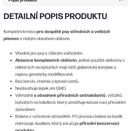
DETAILNÍ POPIS PRODUKTU
pro dospělé psy středních a velkých
Kompletní krmivo
plemen
s nízkým obsahem obilovin.
Vhodné pro psy s citlivým zažíváním.
Absence komplexních obilovin
, jediné použité obiloviny v
některých recepturách mají nižší glykemický komplex a
nejsou geneticky modifikované.
Bez barviv, chemie a konzervantů.
Neobsahuje lepek ani GMO.
s obsahem přírodních antioxidantů
Výhradně
, výtažků
bohatých na tokoferol, který umožňuje konzervaci přírodním
způsobem.
Baleno v ochranné atmosféře. Při procesu balení se kyslík
přírodní konzervaci
nahrazuje dusíkem, který zaručuje
produktu
.