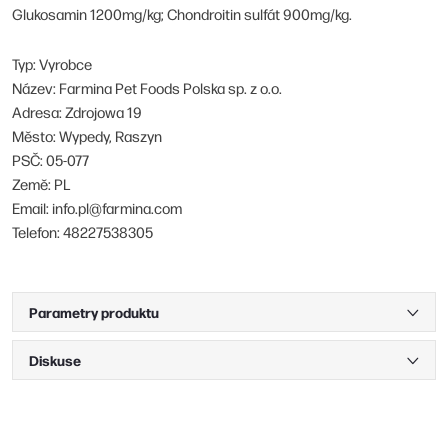
Glukosamin 1200mg/kg; Chondroitin sulfát 900mg/kg.
Typ: Vyrobce
Název: Farmina Pet Foods Polska sp. z o.o.
Adresa: Zdrojowa 19
Město: Wypedy, Raszyn
PSČ: 05-077
Země: PL
Email: info.pl@farmina.com
Telefon: 48227538305
Parametry produktu
Diskuse