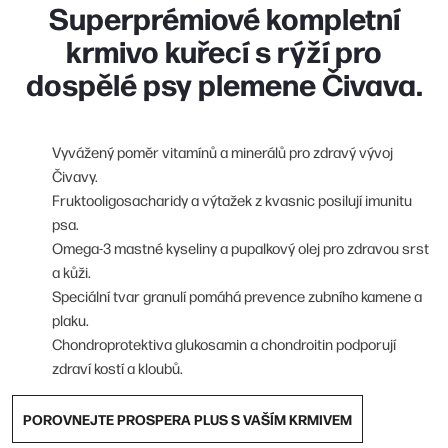
Superprémiové kompletní
krmivo kuřecí s rýží pro
dospělé psy plemene Čivava.
Vyvážený poměr vitamínů a minerálů pro zdravý vývoj
Čivavy.
Fruktooligosacharidy a výtažek z kvasnic posilují imunitu
psa.
Omega-3 mastné kyseliny a pupalkový olej pro zdravou srst
a kůži.
Speciální tvar granulí pomáhá prevence zubního kamene a
plaku.
Chondroprotektiva glukosamin a chondroitin podporují
zdraví kostí a kloubů.
POROVNEJTE PROSPERA PLUS S VAŠÍM KRMIVEM