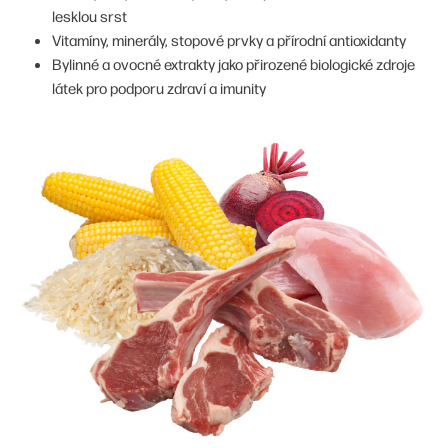
lesklou srst
Vitamíny, minerály, stopové prvky a přírodní antioxidanty
Bylinné a ovocné extrakty jako přirozené biologické zdroje
látek pro podporu zdraví a imunity