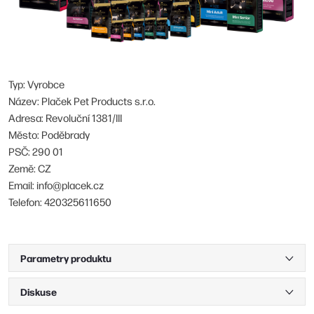
Typ: Vyrobce
Název: Plaček Pet Products s.r.o.
Adresa: Revoluční 1381/III
Město: Poděbrady
PSČ: 290 01
Země: CZ
Email: info@placek.cz
Telefon: 420325611650
Parametry produktu
Diskuse