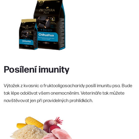
Posílení imunity
Výtažek z kvasnic a fruktooligosacharidy posílí imunitu psa. Bude
tak lépe odolávat všem onemocněním. Veterináře tak můžete
navštěvovat jen při pravidelných prohlídkách.