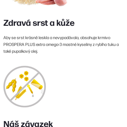
Zdravá srst a kůže
Aby se srst krásně leskla a nevypadávala, obsahuje krmivo
PROSPERA PLUS extra omega-3 mastné kyseliny z rybího tuku a
také pupalkový olej.
Náš závazek