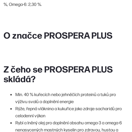
%, Omega-6: 2,30 %.
O značce PROSPERA PLUS
Z čeho se PROSPERA PLUS
skládá?
Min. 40 % kuřecích nebo jehněčích proteinů a tuků pro
výživu svalů a doplnění energie
Rýže, řepná vláknina a kukuřice jako zdroje sacharidů pro
celodenní výkon
Rybí a lněný olej pro doplnění obsahu omega-3 a omega-6
nenasycených mastných kyselin pro zdravou, hustou a