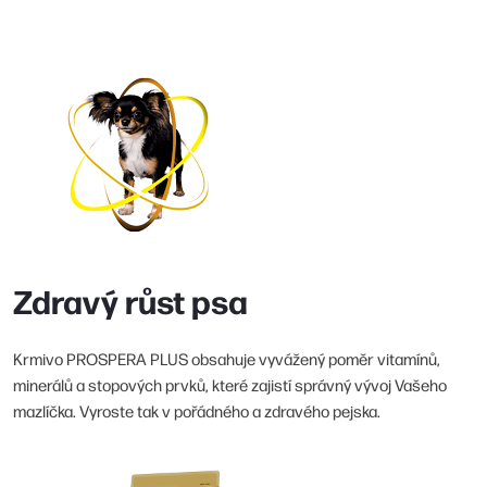
Zdravý růst psa
Krmivo PROSPERA PLUS obsahuje vyvážený poměr vitamínů,
minerálů a stopových prvků, které zajistí správný vývoj Vašeho
mazlíčka. Vyroste tak v pořádného a zdravého pejska.