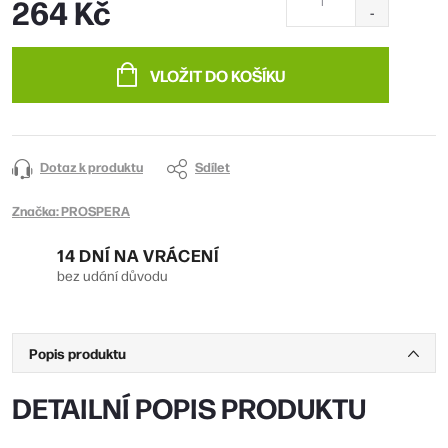
264 Kč
Měrná
cena:
VLOŽIT DO KOŠÍKU
Dotaz k produktu
Sdílet
Značka:
PROSPERA
14 DNÍ NA VRÁCENÍ
bez udání důvodu
Popis produktu
DETAILNÍ POPIS PRODUKTU