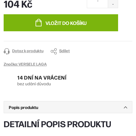
104 Kč
Měrná
cena:
VLOŽIT DO KOŠÍKU
Dotaz k produktu
Sdílet
Značka:
VERSELE LAGA
14 DNÍ NA VRÁCENÍ
bez udání důvodu
Popis produktu
DETAILNÍ POPIS PRODUKTU