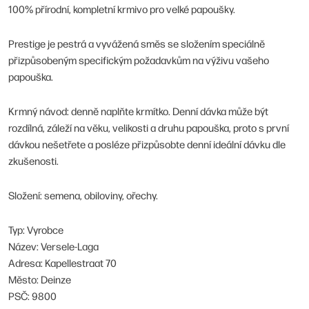
100% přírodní, kompletní krmivo pro velké papoušky.
Prestige je pestrá a vyvážená směs se složením speciálně
přizpůsobeným specifickým požadavkům na výživu vašeho
papouška.
Krmný návod:
denně naplňte krmítko. Denní dávka může být
rozdílná, záleží na věku, velikosti a druhu papouška, proto s první
dávkou nešetřete a posléze přizpůsobte denní ideální dávku dle
zkušenosti.
Složení:
semena, obiloviny, ořechy.
Typ: Vyrobce
Název: Versele-Laga
Adresa: Kapellestraat 70
Město: Deinze
PSČ: 9800