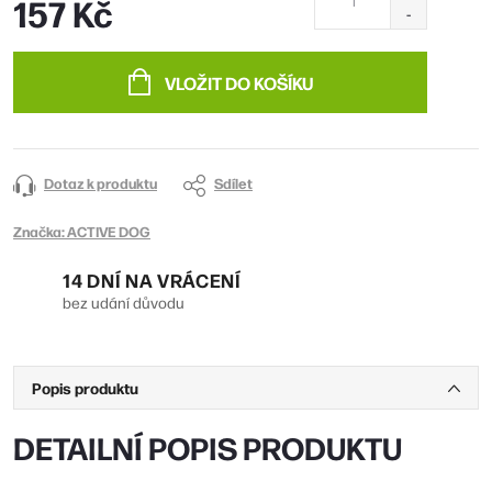
157 Kč
Měrná
cena:
VLOŽIT DO KOŠÍKU
Dotaz k produktu
Sdílet
Značka:
ACTIVE DOG
14 DNÍ NA VRÁCENÍ
bez udání důvodu
Popis produktu
DETAILNÍ POPIS PRODUKTU