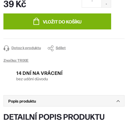
39 Kč
Měrná
cena:
VLOŽIT DO KOŠÍKU
Dotaz k produktu
Sdílet
Značka:
TRIXIE
14 DNÍ NA VRÁCENÍ
bez udání důvodu
Popis produktu
DETAILNÍ POPIS PRODUKTU