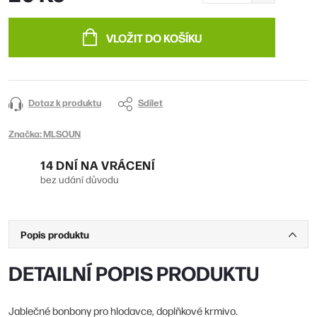
Měrná
cena:
VLOŽIT DO KOŠÍKU
Dotaz k produktu
Sdílet
Značka:
MLSOUN
14 DNÍ NA VRÁCENÍ
bez udání důvodu
Popis produktu
DETAILNÍ POPIS PRODUKTU
Jablečné bonbony pro hlodavce, doplňkové krmivo.