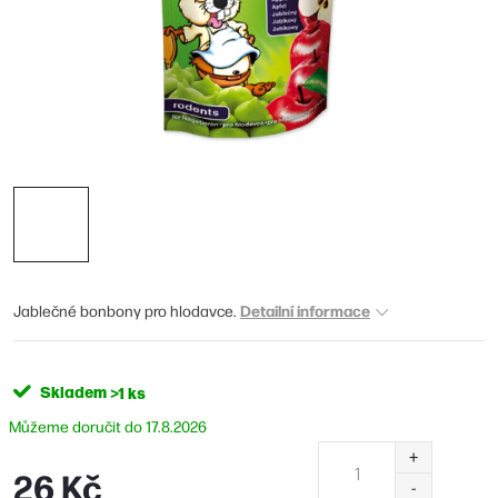
Detailní informace
Jablečné bonbony pro hlodavce.
Skladem
>1 ks
17.8.2026
26 Kč