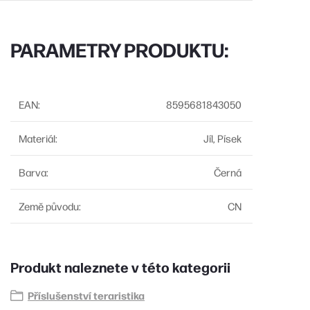
PARAMETRY PRODUKTU:
EAN
:
8595681843050
Materiál
:
Jíl, Písek
Barva
:
Černá
Země původu
:
CN
Produkt naleznete v této kategorii
Příslušenství teraristika