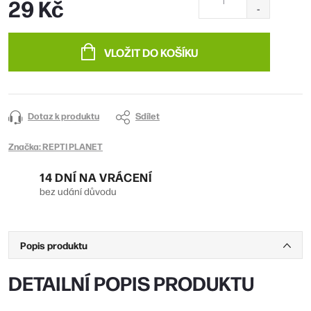
29 Kč
Měrná
cena:
VLOŽIT DO KOŠÍKU
Dotaz k produktu
Sdílet
Značka:
REPTI PLANET
14 DNÍ NA VRÁCENÍ
bez udání důvodu
Popis produktu
DETAILNÍ POPIS PRODUKTU