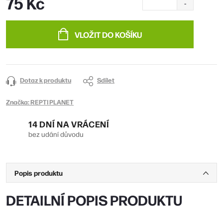
75 Kč
Měrná
cena:
VLOŽIT DO KOŠÍKU
Dotaz k produktu
Sdílet
Značka:
REPTI PLANET
14 DNÍ NA VRÁCENÍ
bez udání důvodu
Popis produktu
DETAILNÍ POPIS PRODUKTU