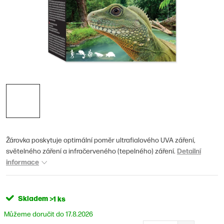
Žárovka poskytuje optimální poměr ultrafialového UVA záření,
Detailní
světelného záření a infračerveného (tepelného) záření.
informace
Skladem
>1 ks
17.8.2026