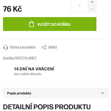
76 Kč
Měrná
cena:
VLOŽIT DO KOŠÍKU
Dotaz k produktu
Sdílet
Značka:
REPTI PLANET
14 DNÍ NA VRÁCENÍ
bez udání důvodu
Popis produktu
DETAILNÍ POPIS PRODUKTU