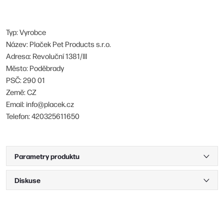
Typ: Vyrobce
Název: Plaček Pet Products s.r.o.
Adresa: Revoluční 1381/III
Město: Poděbrady
PSČ: 290 01
Země: CZ
Email: info@placek.cz
Telefon: 420325611650
Parametry produktu
Diskuse