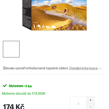
Detailní informace
Žárovka vytváří infračervené tepelné záření.
Skladem
>1 ks
17.8.2026
174 Kč