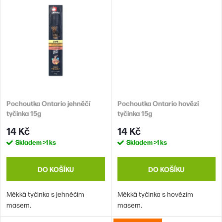
Pochoutka Ontario jehněčí
Pochoutka Ontario hovězí
tyčinka 15g
tyčinka 15g
14 Kč
14 Kč
Skladem
>1 ks
Skladem
>1 ks
DO KOŠÍKU
DO KOŠÍKU
Měkká tyčinka s jehněčím
Měkká tyčinka s hovězím
masem.
masem.