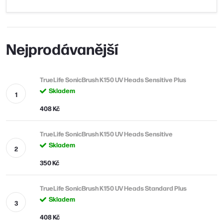
Nejprodávanější
TrueLife SonicBrush K150 UV Heads Sensitive Plus
Skladem
408 Kč
TrueLife SonicBrush K150 UV Heads Sensitive
Skladem
350 Kč
TrueLife SonicBrush K150 UV Heads Standard Plus
Skladem
408 Kč