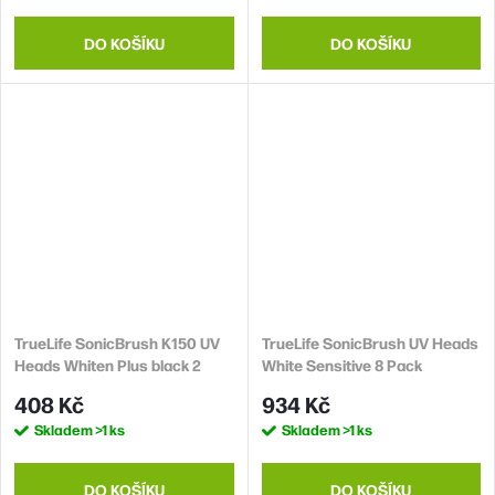
DO KOŠÍKU
DO KOŠÍKU
TrueLife SonicBrush K150 UV
TrueLife SonicBrush UV Heads
Heads Whiten Plus black 2
White Sensitive 8 Pack
pack
408 Kč
934 Kč
Skladem
>1 ks
Skladem
>1 ks
DO KOŠÍKU
DO KOŠÍKU