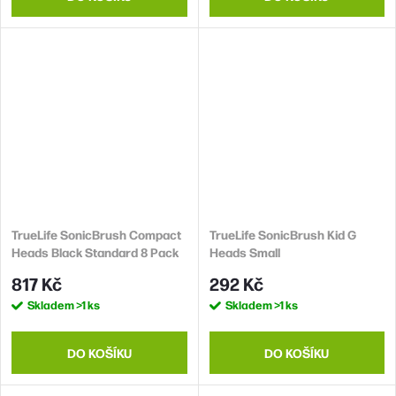
TrueLife SonicBrush Compact
TrueLife SonicBrush Kid G
Heads Black Standard 8 Pack
Heads Small
817 Kč
292 Kč
Skladem
>1 ks
Skladem
>1 ks
DO KOŠÍKU
DO KOŠÍKU