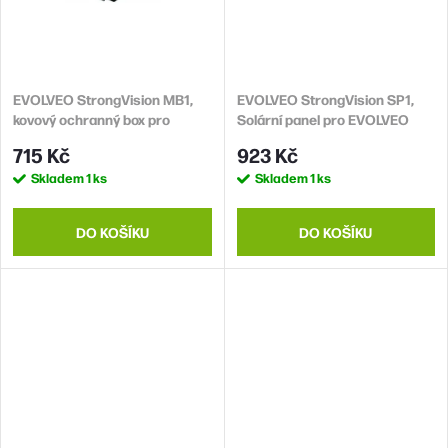
EVOLVEO StrongVision MB1,
EVOLVEO StrongVision SP1,
kovový ochranný box pro
Solární panel pro EVOLVEO
EVOLVEO StrongVision
StrongVision
715 Kč
923 Kč
Skladem
1 ks
Skladem
1 ks
DO KOŠÍKU
DO KOŠÍKU