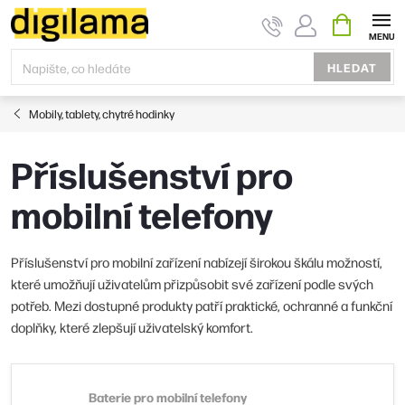
Přejít
NÁKUPNÍ
KOŠÍK
na
obsah
HLEDAT
Mobily, tablety, chytré hodinky
Příslušenství pro
mobilní telefony
Příslušenství pro mobilní zařízení nabízejí širokou škálu možností,
které umožňují uživatelům přizpůsobit své zařízení podle svých
potřeb. Mezi dostupné produkty patří praktické, ochranné a funkční
doplňky, které zlepšují uživatelský komfort.
Baterie pro mobilní telefony