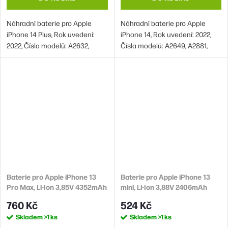
Náhradní baterie pro Apple
Náhradní baterie pro Apple
iPhone 14 Plus, Rok uvedení:
iPhone 14, Rok uvedení: 2022,
2022, Čísla modelů: A2632,
Čísla modelů: A2649, A2881,
A2885, A2888, A2887, A2886
A2882, A2883, A2884
Baterie pro Apple iPhone 13
Baterie pro Apple iPhone 13
Pro Max, Li-Ion 3,85V 4352mAh
mini, Li-Ion 3,88V 2406mAh
(náhrada A2653)
(náhrada A2660)
760 Kč
524 Kč
Skladem
>1 ks
Skladem
>1 ks