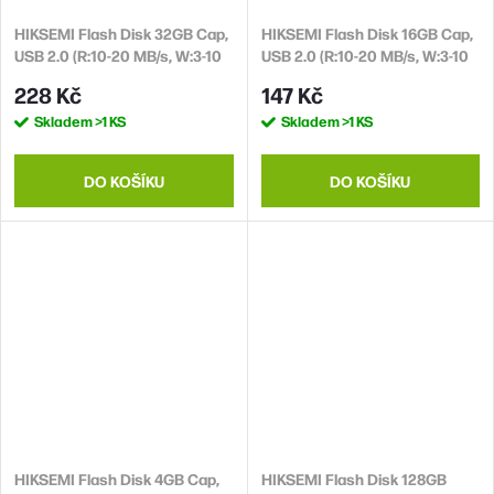
HIKSEMI Flash Disk 32GB Cap,
HIKSEMI Flash Disk 16GB Cap,
USB 2.0 (R:10-20 MB/s, W:3-10
USB 2.0 (R:10-20 MB/s, W:3-10
MB/s)
MB/s)
228 Kč
147 Kč
Skladem
>1 KS
Skladem
>1 KS
DO KOŠÍKU
DO KOŠÍKU
HIKSEMI Flash Disk 4GB Cap,
HIKSEMI Flash Disk 128GB