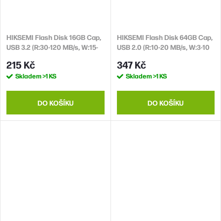
HIKSEMI Flash Disk 16GB Cap,
HIKSEMI Flash Disk 64GB Cap,
USB 3.2 (R:30-120 MB/s, W:15-
USB 2.0 (R:10-20 MB/s, W:3-10
45 MB/s)
MB/s)
215 Kč
347 Kč
Skladem
>1 KS
Skladem
>1 KS
DO KOŠÍKU
DO KOŠÍKU