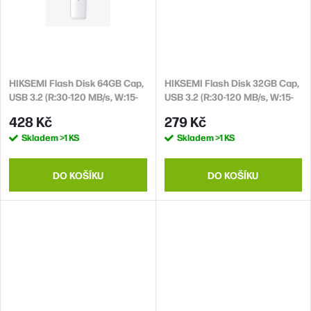
HIKSEMI Flash Disk 64GB Cap,
HIKSEMI Flash Disk 32GB Cap,
USB 3.2 (R:30-120 MB/s, W:15-
USB 3.2 (R:30-120 MB/s, W:15-
45 MB/s)
45 MB/s)
428 Kč
279 Kč
Skladem
>1 KS
Skladem
>1 KS
DO KOŠÍKU
DO KOŠÍKU