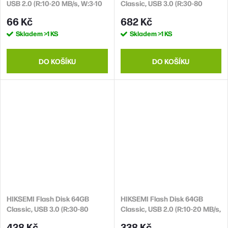
USB 2.0 (R:10-20 MB/s, W:3-10
Classic, USB 3.0 (R:30-80
MB/s)
MB/s, W:15-25 MB/s)
66 Kč
682 Kč
Skladem
>1 KS
Skladem
>1 KS
DO KOŠÍKU
DO KOŠÍKU
HIKSEMI Flash Disk 64GB
HIKSEMI Flash Disk 64GB
Classic, USB 3.0 (R:30-80
Classic, USB 2.0 (R:10-20 MB/s,
MB/s, W:15-25 MB/s)
W:3-10 MB/s)
428 Kč
338 Kč