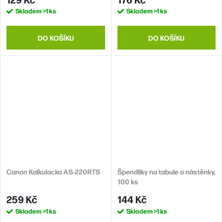
Skladem
>1 ks
Skladem
>1 ks
DO KOŠÍKU
DO KOŠÍKU
Canon Kalkulacka AS-220RTS
Špendlíky na tabule a nástěnky,
100 ks
259 Kč
144 Kč
Skladem
>1 ks
Skladem
>1 ks