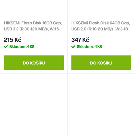
HIKSEMI Flash Disk 16GB Cap,
HIKSEMI Flash Disk 64GB Cap,
USB 3.2 (R:30-120 MB/s, W:15-
USB 2.0 (R:10-20 MB/s, W:3-10
45 MB/s)
MB/s)
215 Kč
347 Kč
Skladem
>1 KS
Skladem
>1 KS
DO KOŠÍKU
DO KOŠÍKU