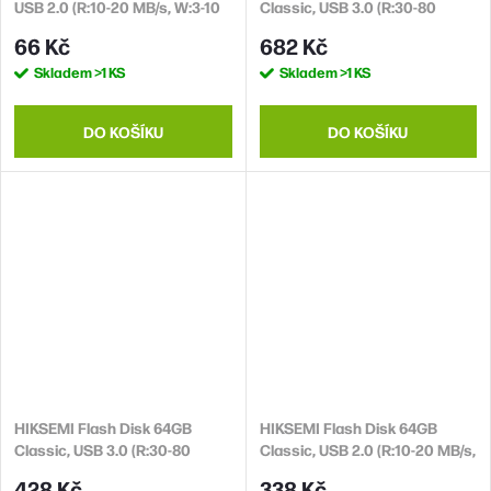
USB 2.0 (R:10-20 MB/s, W:3-10
Classic, USB 3.0 (R:30-80
MB/s)
MB/s, W:15-25 MB/s)
66 Kč
682 Kč
Skladem
>1 KS
Skladem
>1 KS
DO KOŠÍKU
DO KOŠÍKU
HIKSEMI Flash Disk 64GB
HIKSEMI Flash Disk 64GB
Classic, USB 3.0 (R:30-80
Classic, USB 2.0 (R:10-20 MB/s,
MB/s, W:15-25 MB/s)
W:3-10 MB/s)
428 Kč
338 Kč