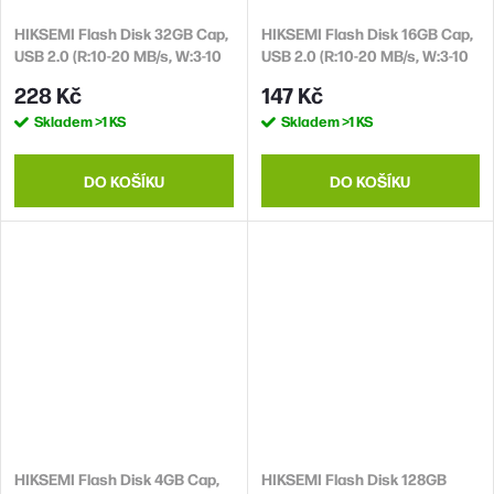
HIKSEMI Flash Disk 32GB Cap,
HIKSEMI Flash Disk 16GB Cap,
USB 2.0 (R:10-20 MB/s, W:3-10
USB 2.0 (R:10-20 MB/s, W:3-10
MB/s)
MB/s)
228 Kč
147 Kč
Skladem
>1 KS
Skladem
>1 KS
DO KOŠÍKU
DO KOŠÍKU
HIKSEMI Flash Disk 4GB Cap,
HIKSEMI Flash Disk 128GB