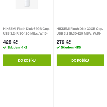
HIKSEMI Flash Disk 64GB Cap,
HIKSEMI Flash Disk 32GB Cap,
USB 3.2 (R:30-120 MB/s, W:15-
USB 3.2 (R:30-120 MB/s, W:15-
45 MB/s)
45 MB/s)
428 Kč
279 Kč
Skladem
>1 KS
Skladem
>1 KS
DO KOŠÍKU
DO KOŠÍKU