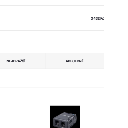
3 432 Kč
NEJDRAŽŠÍ
ABECEDNĚ