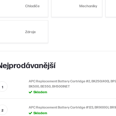
Chladiče
Mechaniky
Zdroje
Nejprodávanější
APC Replacement Battery Cartridge #2, BK250(400), BP2
BK500, BE550, BH500INET
Skladem
APC Replacement Battery Cartridge #123, BR900GI, B
Skladem