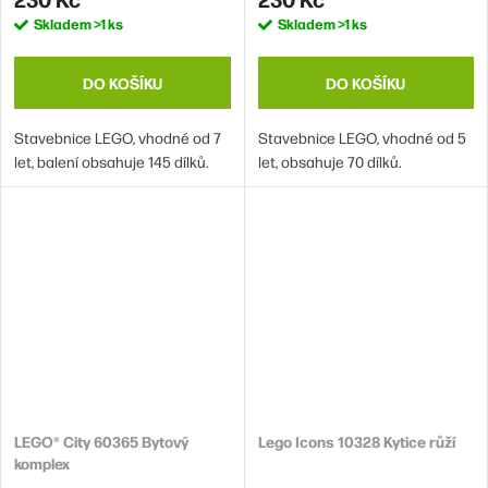
Skladem
>1 ks
Skladem
>1 ks
DO KOŠÍKU
DO KOŠÍKU
Stavebnice LEGO, vhodné od 7
Stavebnice LEGO, vhodné od 5
let, balení obsahuje 145 dílků.
let, obsahuje 70 dílků.
LEGO® City 60365 Bytový
Lego Icons 10328 Kytice růží
komplex