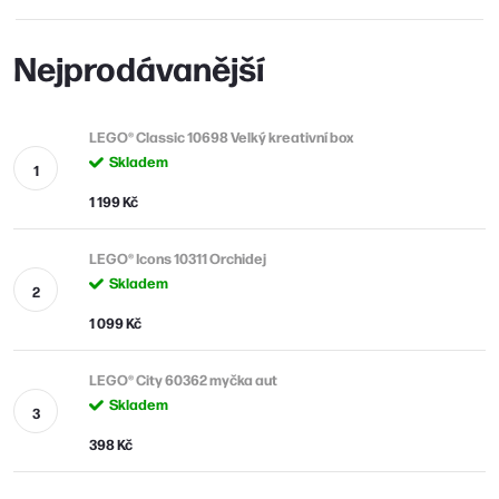
Nejprodávanější
LEGO® Classic 10698 Velký kreativní box
Skladem
1 199 Kč
LEGO® Icons 10311 Orchidej
Skladem
1 099 Kč
LEGO® City 60362 myčka aut
Skladem
398 Kč