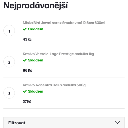
Nejprodávanější
Miska Bird Jewel nerez šroubovací 12,6cm 630ml
Skladem
43 Kč
Krmivo Versele-Laga Prestige andulka 1kg
Skladem
66 Kč
Krmivo Avicentra Delux andulka 500g
Skladem
27 Kč
Filtrovat