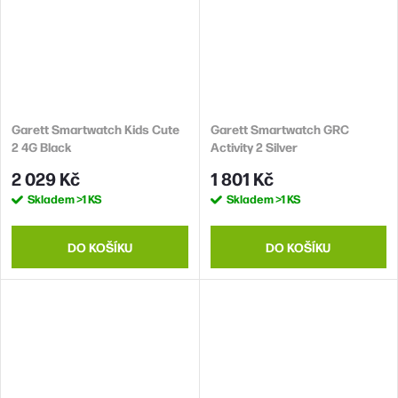
Garett Smartwatch Kids Cute
Garett Smartwatch GRC
2 4G Black
Activity 2 Silver
2 029 Kč
1 801 Kč
Skladem
>1 KS
Skladem
>1 KS
DO KOŠÍKU
DO KOŠÍKU