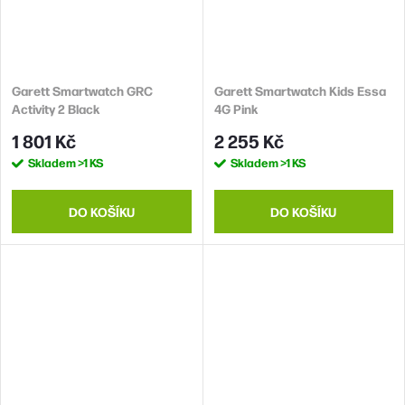
Garett Smartwatch GRC
Garett Smartwatch Kids Essa
Activity 2 Black
4G Pink
1 801 Kč
2 255 Kč
Skladem
>1 KS
Skladem
>1 KS
DO KOŠÍKU
DO KOŠÍKU