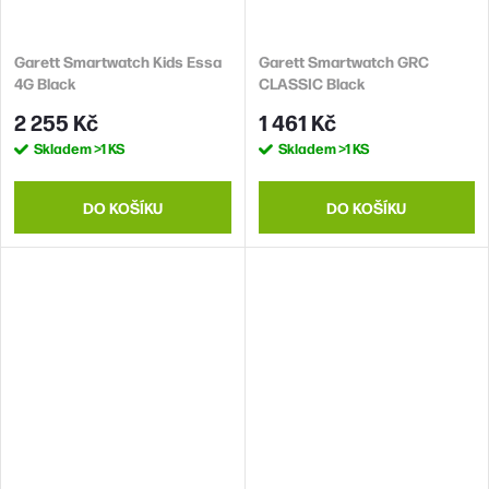
Garett Smartwatch Kids Essa
Garett Smartwatch GRC
4G Black
CLASSIC Black
2 255 Kč
1 461 Kč
Skladem
>1 KS
Skladem
>1 KS
DO KOŠÍKU
DO KOŠÍKU