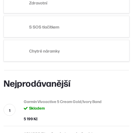
Zdravotní
S SOS tlačítkem
Chytré náramky
Nejprodávanější
Garmin Vívoactive 5 Cream Gold/Ivory Band
Skladem
5 199 Kč