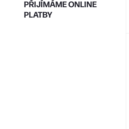
PŘIJÍMÁME ONLINE
t
PLATBY