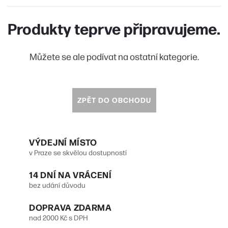
Produkty teprve připravujeme.
Můžete se ale podívat na ostatní kategorie.
ZPĚT DO OBCHODU
VÝDEJNÍ MÍSTO
v Praze se skvělou dostupností
14 DNÍ NA VRÁCENÍ
bez udání důvodu
DOPRAVA ZDARMA
nad 2000 Kč s DPH