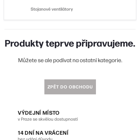
Stojanové ventilátory
Produkty teprve připravujeme.
Můžete se ale podívat na ostatní kategorie.
ZPĚT DO OBCHODU
VÝDEJNÍ MÍSTO
v Praze se skvělou dostupností
14 DNÍ NA VRÁCENÍ
bez udání důvodu