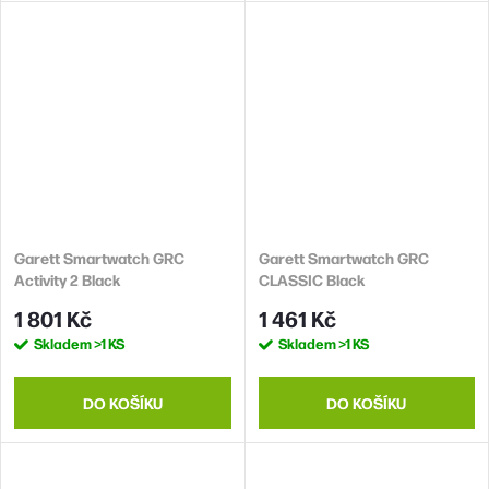
Garett Smartwatch GRC
Garett Smartwatch GRC
Activity 2 Black
CLASSIC Black
1 801 Kč
1 461 Kč
Skladem
>1 KS
Skladem
>1 KS
DO KOŠÍKU
DO KOŠÍKU