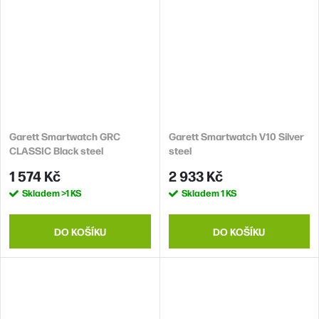
Garett Smartwatch GRC
Garett Smartwatch V10 Silver
CLASSIC Black steel
steel
1 574 Kč
2 933 Kč
Skladem
>1 KS
Skladem
1 KS
DO KOŠÍKU
DO KOŠÍKU