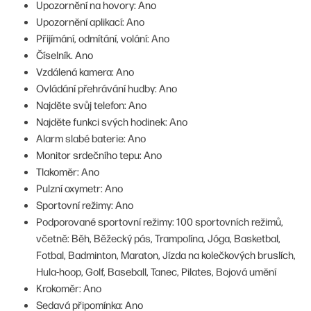
Upozornění na hovory: Ano
Upozornění aplikací: Ano
Přijímání, odmítání, volání: Ano
Číselník. Ano
Vzdálená kamera: Ano
Ovládání přehrávání hudby: Ano
Najděte svůj telefon: Ano
Najděte funkci svých hodinek: Ano
Alarm slabé baterie: Ano
Monitor srdečního tepu: Ano
Tlakoměr: Ano
Pulzní oxymetr: Ano
Sportovní režimy: Ano
Podporované sportovní režimy: 100 sportovních režimů,
včetně: Běh, Běžecký pás, Trampolína, Jóga, Basketbal,
Fotbal, Badminton, Maraton, Jízda na kolečkových bruslích,
Hula-hoop, Golf, Baseball, Tanec, Pilates, Bojová umění
Krokoměr: Ano
Sedavá připomínka: Ano