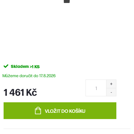
Skladem
>1 KS
17.8.2026
1 461 Kč
Měrná
cena:
VLOŽIT DO KOŠÍKU