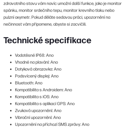
zdravotního stavu vám navíc umožní další funkce, jako je monitor
spánku, monitor srdečního tepu, monitor krevního tlaku nebo
pulzní oxymetr. Pokud děláte sedavou práci, upozornění na
nečinnost vám připomene, abyste si zacvičili.
Technické specifikace
Vodotěsné IP68: Ano
Vhodné na plavání: Ano
Dotyková obrazovka: Ano
Podsvícený displej: Ano
Bluetooth: Ano
Kompatibilita s Androidem: Ano
Kompatibilita s iOS: Ano
Kompatibilita s aplikací GPS: Ano
Zvuková upozornění: Ano
Vibrační upozornění: Ano
Upozornění na příchozí SMS zprávy: Ano