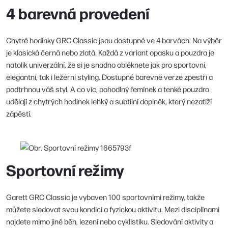
4 barevná provedení
Chytré hodinky GRC Classic jsou dostupné ve 4 barvách. Na výběr
je klasická černá nebo zlatá. Každá z variant opasku a pouzdra je
natolik univerzální, že si je snadno obléknete jak pro sportovní,
elegantní, tak i ležérní styling. Dostupné barevné verze zpestří a
podtrhnou váš styl. A co víc, pohodlný řemínek a tenké pouzdro
udělají z chytrých hodinek lehký a subtilní doplněk, který nezatíží
zápěstí.
Sportovní režimy
Garett GRC Classic je vybaven 100 sportovními režimy, takže
můžete sledovat svou kondici a fyzickou aktivitu. Mezi disciplínami
najdete mimo jiné běh, lezení nebo cyklistiku. Sledování aktivity a