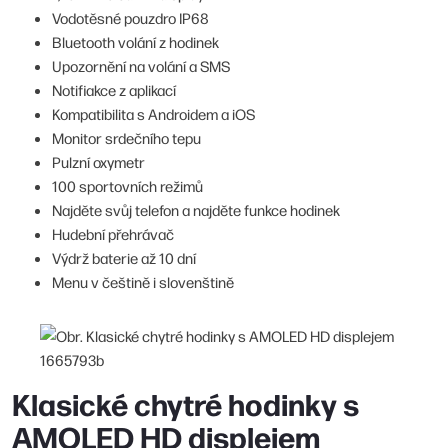
Vodotěsné pouzdro IP68
Bluetooth volání z hodinek
Upozornění na volání a SMS
Notifiakce z aplikací
Kompatibilita s Androidem a iOS
Monitor srdečního tepu
Pulzní oxymetr
100 sportovních režimů
Najděte svůj telefon a najděte funkce hodinek
Hudební přehrávač
Výdrž baterie až 10 dní
Menu v češtině i slovenštině
Klasické chytré hodinky s
AMOLED HD displejem