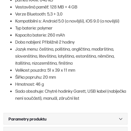
Vestavěná paměť: 128 MB + 4 GB
Verze Bluetooth: 5,3 + 3,0
Kompatibilní s: Android 5.0 (a novější), iOS 9.0 (a novější)
Typ baterie: polymer
Kapacita baterie: 260 mAh
Doba nabíjení: Přibližně 2 hodiny
Jazyk menu: čeština, polština, angličtina, maďarština,
slovenština, litevština, lotyština, estonština, němčina,
italština, nizozemština, finština
Velikost pouzdra: 51 x 39 x 11 mm
Šířka popruhu: 20 mm
Hmotnost: 46 g
Sada obsahuje: Chytré hodinky Garett, USB kabel (nabíječka
není součástí), manuál, záruční list
Parametry produktu