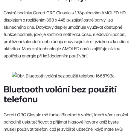
Chytré hodinky Garett GRC Classic s 1,78palcovým AMOLED HD
displejem a rozlišením 368 x 448 px zajistí ostré barvy i za
slunečného dne. Dotykový displej umožňuje využívat dostupné
funkce hodinek, jako je kontrola notifikací, času, sledování počasí,
prohlížení kalendáře nebo údajů souvisejících s fyzickou a kondiční
aktivitou. Moderní technologie AMOLED navíc zajišťuje nízkou
spotřebu energie při každodenním používání.
Bluetooth volání bez použití
telefonu
Garett GRC Classic má funkci Bluetooth volání, která vám umožní
pohodlně uskutečňovat a přijímat hlasové hovory, aniž byste
museli používat telefon, což je zvláště užitečné, když máte svůj