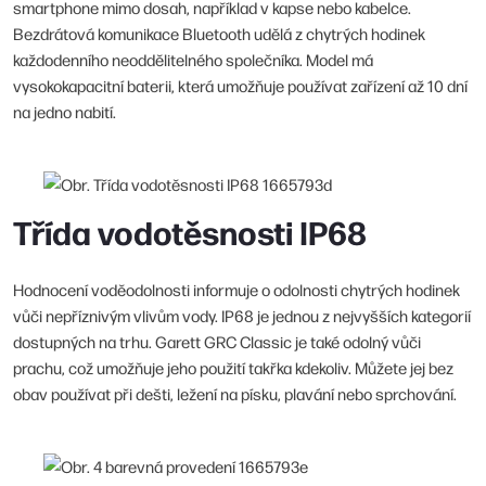
smartphone mimo dosah, například v kapse nebo kabelce.
Bezdrátová komunikace Bluetooth udělá z chytrých hodinek
každodenního neoddělitelného společníka. Model má
vysokokapacitní baterii, která umožňuje používat zařízení až 10 dní
na jedno nabití.
Třída vodotěsnosti IP68
Hodnocení voděodolnosti informuje o odolnosti chytrých hodinek
vůči nepříznivým vlivům vody. IP68 je jednou z nejvyšších kategorií
dostupných na trhu. Garett GRC Classic je také odolný vůči
prachu, což umožňuje jeho použití takřka kdekoliv. Můžete jej bez
obav používat při dešti, ležení na písku, plavání nebo sprchování.