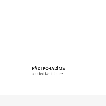
A
RÁDI PORADÍME
s technickými dotazy