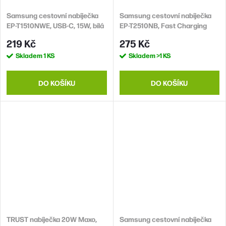
Samsung cestovní nabíječka
Samsung cestovní nabíječka
EP-T1510NWE, USB-C, 15W, bílá
EP-T2510NB, Fast Charging
25W, USB-C, černá
219 Kč
275 Kč
Skladem
1 KS
Skladem
>1 KS
DO KOŠÍKU
DO KOŠÍKU
TRUST nabíječka 20W Maxo,
Samsung cestovní nabíječka