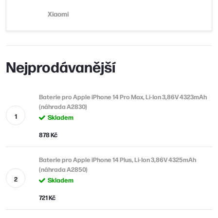
Xiaomi
Nejprodávanější
Baterie pro Apple iPhone 14 Pro Max, Li-Ion 3,86V 4323mAh
(náhrada A2830)
Skladem
878 Kč
Baterie pro Apple iPhone 14 Plus, Li-Ion 3,86V 4325mAh
(náhrada A2850)
Skladem
721 Kč