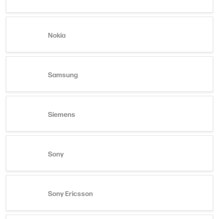
Nokia
Samsung
Siemens
Sony
Sony Ericsson