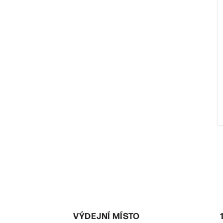
l
VÝDEJNÍ MÍSTO