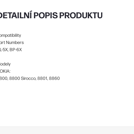
DETAILNÍ POPIS PRODUKTU
ompatibility
art Numbers
L-5X, BP-6X
odely
OKIA:
800, 8800 Sirocco, 8801, 8860