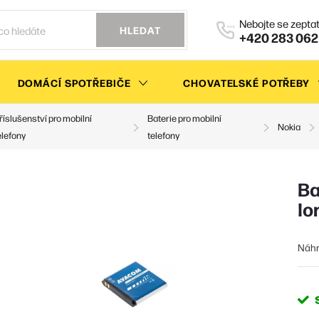
HLEDAT
+420 283 062
DOMÁCÍ SPOTŘEBIČE
CHOVATELSKÉ POTŘEBY
říslušenství pro mobilní
Baterie pro mobilní
Nokia
elefony
telefony
Ba
Io
Náhr