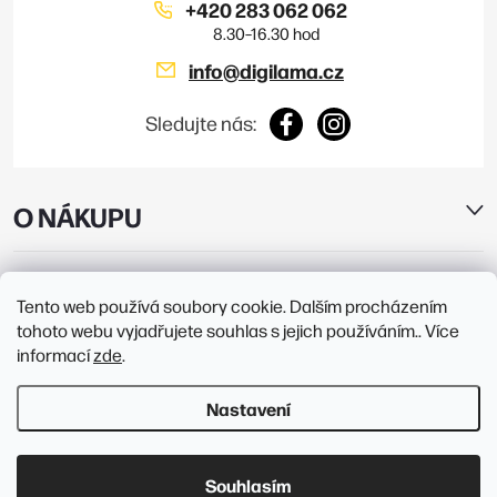
i
+420 283 062 062
s
info
@
digilama.cz
u
Sledujte nás:
O NÁKUPU
E-SHOP
Tento web používá soubory cookie. Dalším procházením
tohoto webu vyjadřujete souhlas s jejich používáním.. Více
PRODEJNY
informací
zde
.
Nastavení
Copyright 2026
Digilama
. Všechna práva vyhrazena.
Upravit nastavení
cookies
Souhlasím