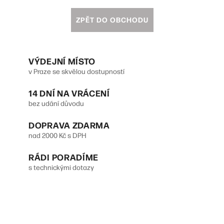
ZPĚT DO OBCHODU
VÝDEJNÍ MÍSTO
v Praze se skvělou dostupností
14 DNÍ NA VRÁCENÍ
bez udání důvodu
DOPRAVA ZDARMA
nad 2000 Kč s DPH
RÁDI PORADÍME
s technickými dotazy