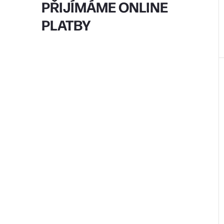
PŘIJÍMÁME ONLINE
t
PLATBY