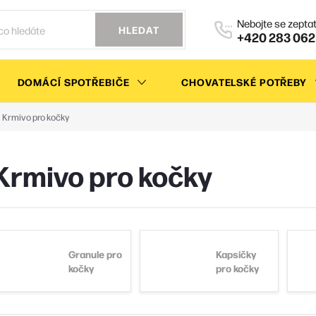
HLEDAT
+420 283 062
DOMÁCÍ SPOTŘEBIČE
CHOVATELSKÉ POTŘEBY
Krmivo pro kočky
Krmivo pro kočky
Granule pro
Kapsičky
kočky
pro kočky