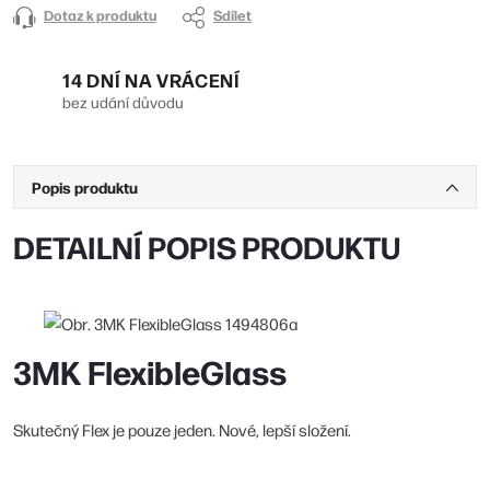
Dotaz k produktu
Sdílet
14 DNÍ NA VRÁCENÍ
bez udání důvodu
Popis produktu
DETAILNÍ POPIS PRODUKTU
3MK FlexibleGlass
Skutečný Flex je pouze jeden. Nové, lepší složení.