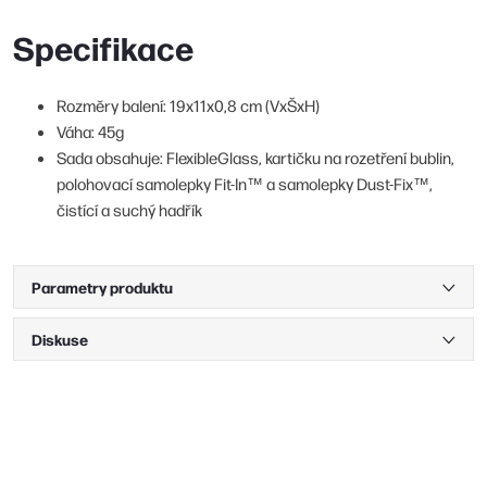
Specifikace
Rozměry balení: 19x11x0,8 cm (VxŠxH)
Váha: 45g
Sada obsahuje: FlexibleGlass, kartičku na rozetření bublin,
polohovací samolepky Fit-In™ a samolepky Dust-Fix™,
čistící a suchý hadřík
Parametry produktu
Diskuse