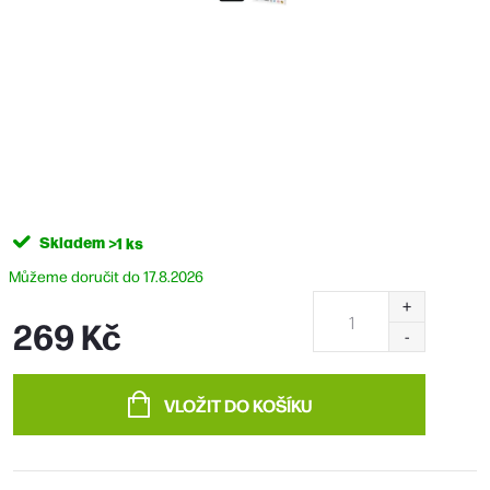
Skladem
>1 ks
17.8.2026
269 Kč
Měrná
cena:
VLOŽIT DO KOŠÍKU