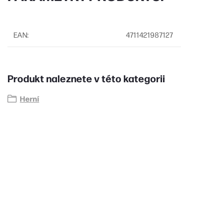
EAN
:
4711421987127
Produkt naleznete v této kategorii
Herní