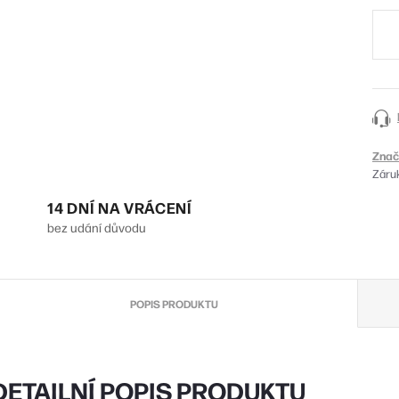
cena
Znač
Záru
14 DNÍ NA VRÁCENÍ
bez udání důvodu
POPIS PRODUKTU
DETAILNÍ POPIS PRODUKTU