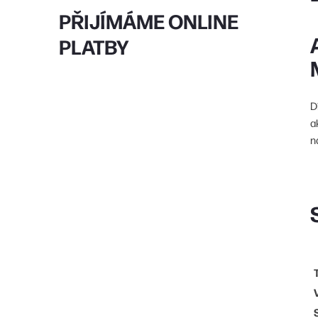
PŘIJÍMÁME ONLINE
PLATBY
D
a
n