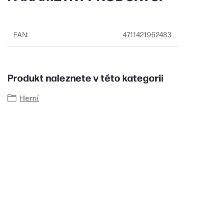
EAN
:
4711421962483
Produkt naleznete v této kategorii
Herní