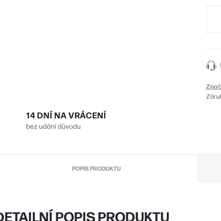
cena
Znač
Záru
14 DNÍ NA VRÁCENÍ
bez udání důvodu
POPIS PRODUKTU
DETAILNÍ POPIS PRODUKTU