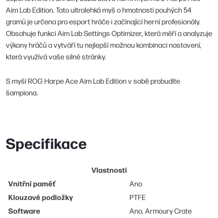
Aim Lab Edition. Tato ultralehká myš o hmotnosti pouhých 54
gramů je určena pro esport hráče i začínající herní profesionály.
Obsahuje funkci Aim Lab Settings Optimizer, která měří a analyzuje
výkony hráčů a vytváří tu nejlepší možnou kombinaci nastavení,
která využívá vaše silné stránky.
S myší ROG Harpe Ace Aim Lab Edition v sobě probudíte
šampiona.
Specifikace
Vlastnosti
Vnitřní paměť
Ano
Klouzavé podložky
PTFE
Software
Ano, Armoury Crate