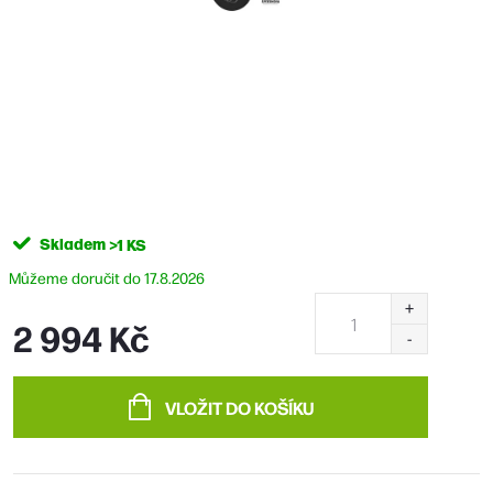
Skladem
>1 KS
17.8.2026
2 994 Kč
Měrná
cena:
VLOŽIT DO KOŠÍKU