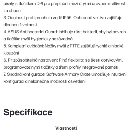
pixely, s tlačítkem DPI pro přepínání mezi čtyřmi úrovněmi citlivosti
za chodu
3. Odolnost proti prachu a vodě IP56: Ochranná vrstva zajišťuje
dlouhou životnost
4. ASUS Antibacterial Guard: Inhibuje růst bakterií, aby byl povrch
a tlačítka myši hygienicky nezávadná
5. Kompletní ovládání: Nožky myši z PTFE zajišťují rychlé a hladké
klouzání
6. Přizpůsobitelná nastavení: Plná flexibilita se šesti dotykovými,
programovatelnými tlačítky a třemi profily integrované paměti
7. Snadná konfigurace: Software Armory Crate umožňuje intuitivní
konfiguraci a nekonečné možnosti osvětlení
Specifikace
Vlastnosti