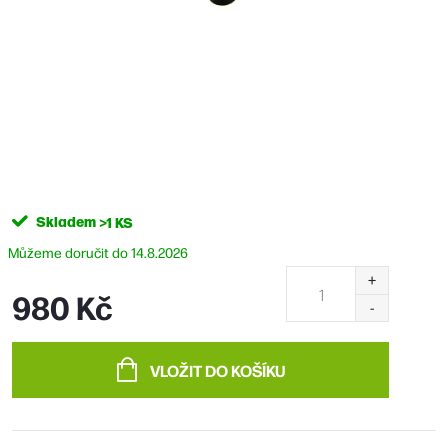
Skladem
>1 KS
14.8.2026
980 Kč
Měrná
cena:
VLOŽIT DO KOŠÍKU