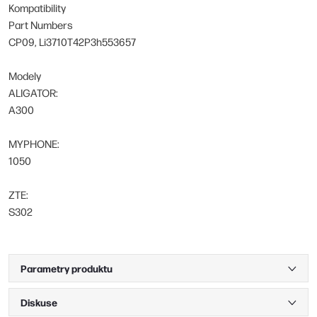
Kompatibility
Part Numbers
CP09, Li3710T42P3h553657
Modely
ALIGATOR:
A300
MYPHONE:
1050
ZTE:
S302
Parametry produktu
Diskuse