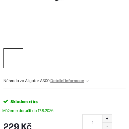
Detailní informace
Náhrada za Aligator A300
Skladem
>1 ks
17.8.2026
229 Kč