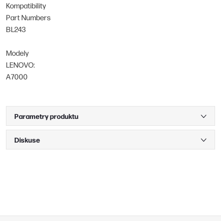
Kompatibility
Part Numbers
BL243
Modely
LENOVO:
A7000
Parametry produktu
Diskuse