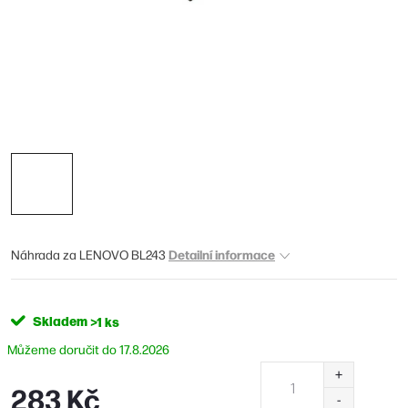
Detailní informace
Náhrada za LENOVO BL243
Skladem
>1 ks
17.8.2026
283 Kč